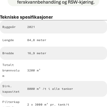
ferskvannbehandling og RSW-kjøring.
Tekniske spesifikasjoner
Spesifikasjon
Verdi
Byggeår
2021
Lengde
84,8 meter
Bredde
16,9 meter
Totalt
brønnvolu
3200 m³
m
Sirk.
8000 m³ /t i alle tanker
kapasitet
Filterkap
2 x 3000 m³ pr. tank/t