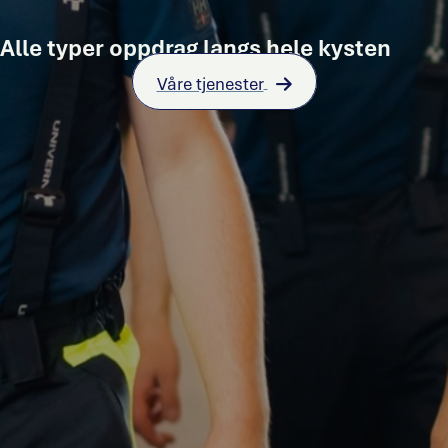
Alle typer oppdrag langs hele kysten
Våre tjenester