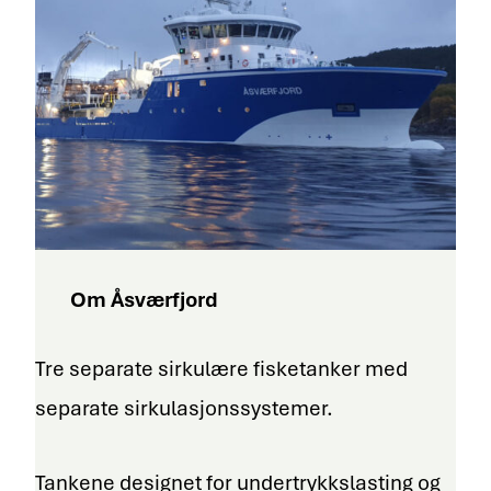
Om Åsværfjord
Tre separate sirkulære fisketanker med
separate sirkulasjonssystemer.
Tankene designet for undertrykkslasting og