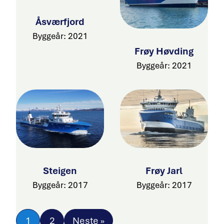
Åsværfjord
Byggeår: 2021
Frøy Høvding
Byggeår: 2021
Steigen
Frøy Jarl
Byggeår: 2017
Byggeår: 2017
1
2
Neste »