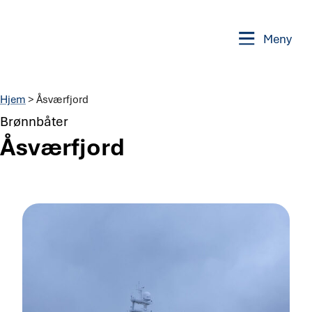
Meny
Hjem
>
Åsværfjord
Brønnbåter
Åsværfjord