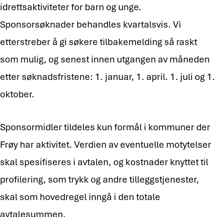
idrettsaktiviteter for barn og unge.
Sponsorsøknader behandles kvartalsvis. Vi
etterstreber å gi søkere tilbakemelding så raskt
som mulig, og senest innen utgangen av måneden
etter søknadsfristene: 1. januar, 1. april. 1. juli og 1.
oktober.
Sponsormidler tildeles kun formål i kommuner der
Frøy har aktivitet. Verdien av eventuelle motytelser
skal spesifiseres i avtalen, og kostnader knyttet til
profilering, som trykk og andre tilleggstjenester,
skal som hovedregel inngå i den totale
avtalesummen.