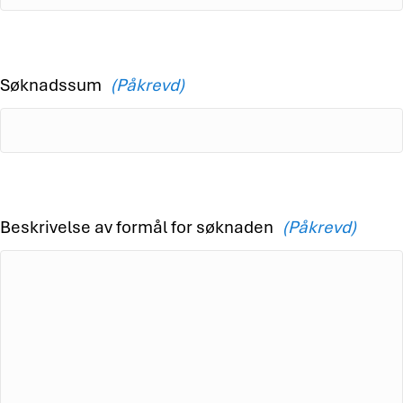
Søknadssum
(Påkrevd)
Beskrivelse av formål for søknaden
(Påkrevd)