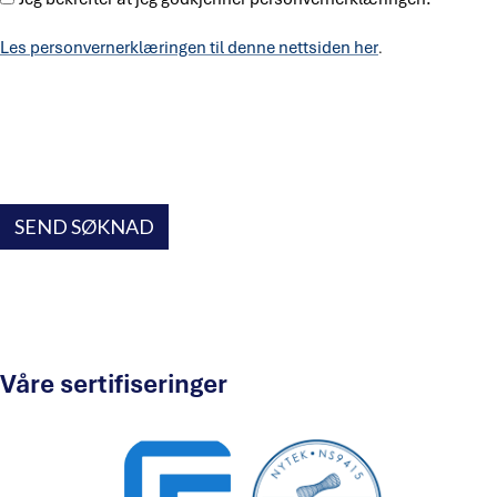
Les personvernerklæringen til denne nettsiden her
.
CAPTCHA
SEND SØKNAD
Våre sertifiseringer