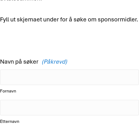
Fyll ut skjemaet under for å søke om sponsormidler.
Navn på søker
(Påkrevd)
Fornavn
Etternavn