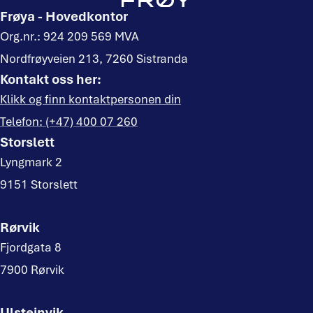
Frøya - Hovedkontor
Org.nr.: 924 209 569 MVA
Nordfrøyveien 213, 7260 Sistranda
Kontakt oss her:
Klikk og finn kontaktpersonen din
Telefon: (+47) 400 07 260
Storslett
Lyngmark 2
9151 Storslett
Rørvik
Fjordgata 8
7900 Rørvik
Ulsteinvik