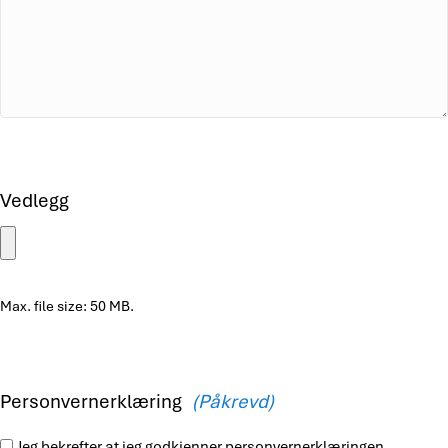
Vedlegg
Max. file size: 50 MB.
Personvernerklæring
(Påkrevd)
Jeg bekrefter at jeg godkjenner personvernerklæringen.