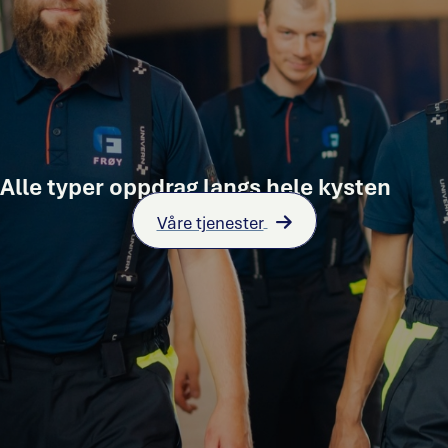
Alle typer oppdrag langs hele kysten
Våre tjenester