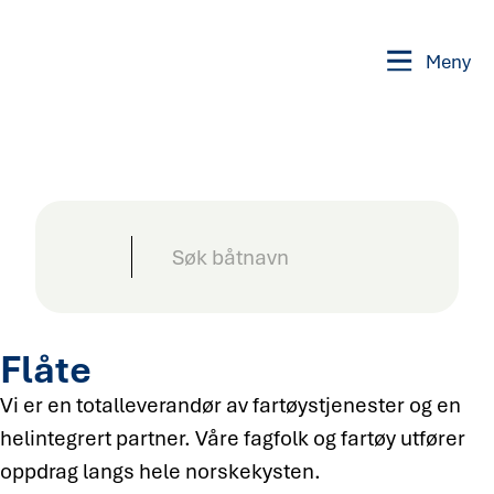
Meny
Flåte
Vi er en totalleverandør av fartøystjenester og en
helintegrert partner. Våre fagfolk og fartøy utfører
oppdrag langs hele norskekysten.