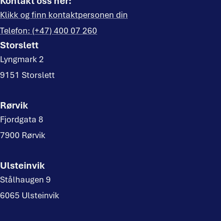
Kontakt oss her:
Klikk og finn kontaktpersonen din
Telefon: (+47) 400 07 260
Storslett
Lyngmark 2
9151 Storslett
Rørvik
Fjordgata 8
7900 Rørvik
Ulsteinvik
Stålhaugen 9
6065 Ulsteinvik