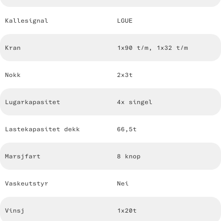
Kallesignal
LGUE
Kran
1x90 t/m, 1x32 t/m
Nokk
2x3t
Lugarkapasitet
4x singel
Lastekapasitet dekk
66,5t
Marsjfart
8 knop
Vaskeutstyr
Nei
Vinsj
1x20t