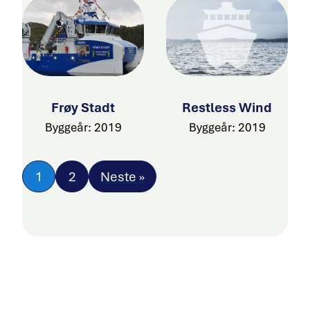
Frøy Stadt
Restless Wind
Byggeår: 2019
Byggeår: 2019
1
2
Neste »