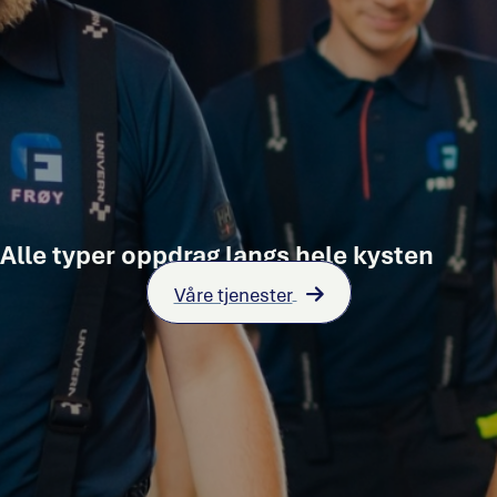
Alle typer oppdrag langs hele kysten
Våre tjenester