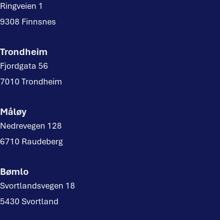
Ringveien 1
9308 Finnsnes
Trondheim
Fjordgata 56
7010 Trondheim
Måløy
Nedrevegen 128
6710 Raudeberg
Bømlo
Svortlandsvegen 18
5430 Svortland