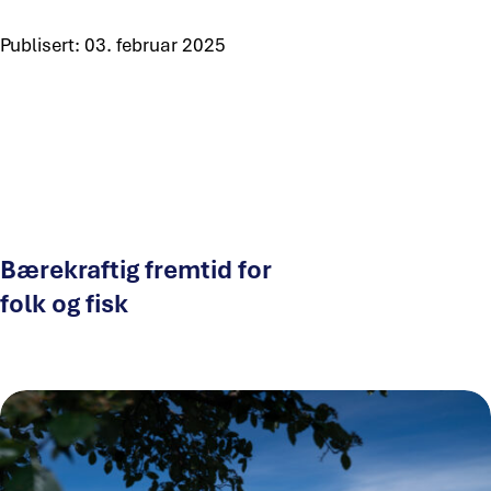
Publisert:
03. februar 2025
𝕏
Bærekraftig fremtid for
folk og fisk