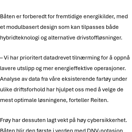
Båten er forberedt for fremtidige energikilder, med
et modulbasert design som kan tilpasses både
hybridteknologi og alternative drivstoffløsninger.
– Vi har prioritert datadrevet tilnærming for å oppnå
lavere utslipp og mer energieffektive operasjoner.
Analyse av data fra våre eksisterende fartøy under
ulike driftsforhold har hjulpet oss med å velge de
mest optimale løsningene, forteller Reiten.
Frøy har dessuten lagt vekt på høy cybersikkerhet.
Båten blir den første i verden med DNV-notasjon