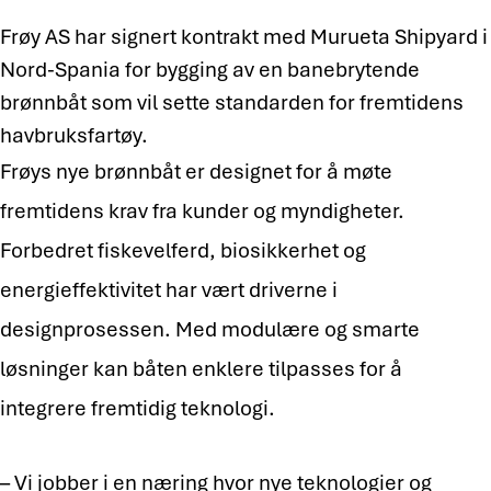
Frøy AS har signert kontrakt med Murueta Shipyard i
Nord-Spania for bygging av en banebrytende
brønnbåt som vil sette standarden for fremtidens
havbruksfartøy.
Frøys nye brønnbåt er designet for å møte
fremtidens krav fra kunder og myndigheter.
Forbedret fiskevelferd, biosikkerhet og
energieffektivitet har vært driverne i
designprosessen. Med modulære og smarte
løsninger kan båten enklere tilpasses for å
integrere fremtidig teknologi.
– Vi jobber i en næring hvor nye teknologier og