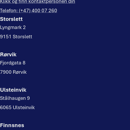
Klikk og finn kontaktpersonen din
Telefon: (+47) 400 07 260
Storslett
Lyngmark 2
9151 Storslett
Rørvik
Fjordgata 8
7900 Rørvik
Ulsteinvik
Stålhaugen 9
6065 Ulsteinvik
Finnsnes